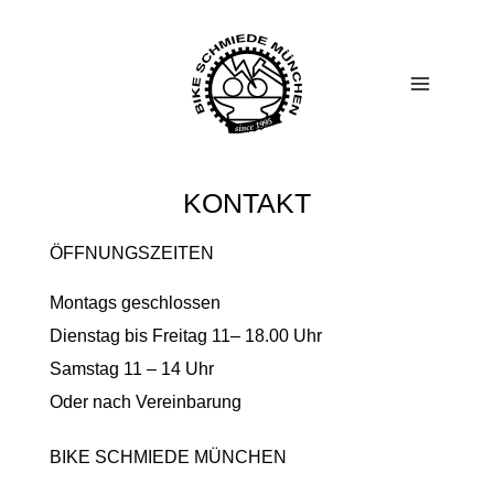
Zum
Main
Inhalt
springen
Menu
KONTAKT
ÖFFNUNGSZEITEN
Montags geschlossen
Dienstag bis Freitag 11– 18.00 Uhr
Samstag 11 – 14 Uhr
Oder nach Vereinbarung
BIKE SCHMIEDE MÜNCHEN