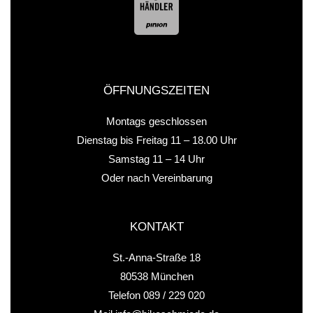
b
o
o
k
ÖFFNUNGS­ZEITEN
Montags geschlossen
Dienstag bis Freitag 11 – 18.00 Uhr
Samstag 11 – 14 Uhr
Oder nach Vereinbarung
KONTAKT
St.-Anna-Straße 18
80538 München
Telefon 089 / 229 020